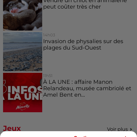
Vendre un chiot en animalerie
peut coûter très cher
14h03
Invasion de physalies sur des
plages du Sud-Ouest
11h51
À LA UNE : affaire Manon
Relandeau, musée cambriolé et
Amel Bent en...
Jeux
Voir plus