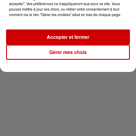
en jet ski !
accepter". Vos préférences ne s'appliqueront que pour ce site. Vous
pouvez mettre à jour vos choix, ou retirer votre consentement à tout
moment via le lien "Gérer les cookies" situé en bas de chaque page.
Accepter et fermer
Newsletter
Gérer mes choix