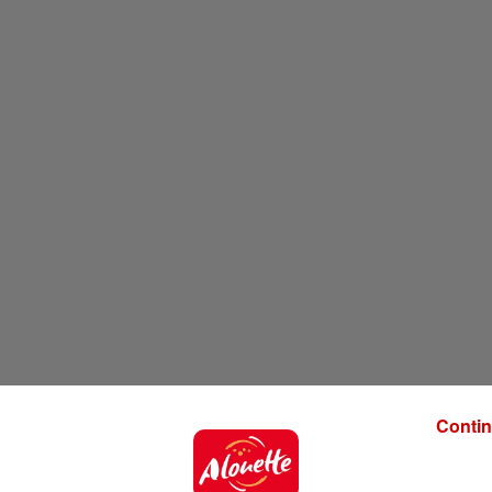
Contin