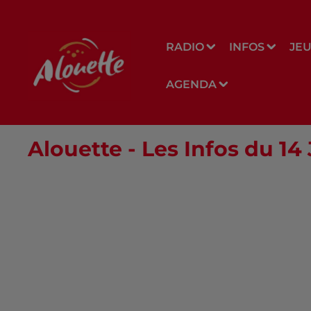
RADIO
INFOS
JE
AGENDA
Alouette - Les Infos du 14