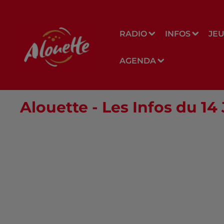
RADIO
INFOS
JE
AGENDA
Alouette - Les Infos du 14