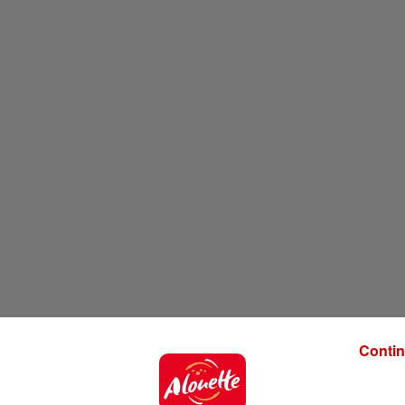
Contin