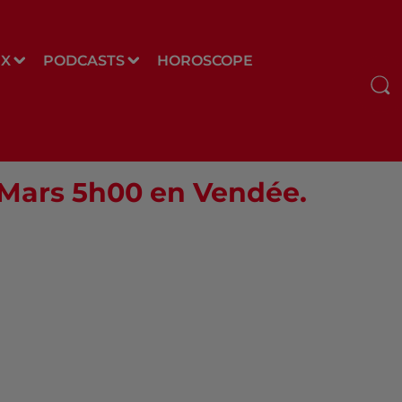
UX
PODCASTS
HOROSCOPE
4 Mars 5h00 en Vendée.