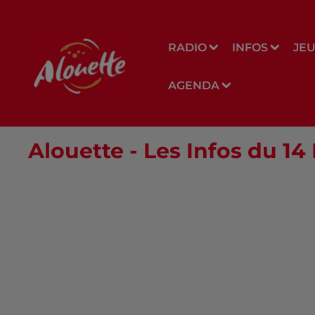
RADIO
INFOS
JE
AGENDA
Alouette - Les Infos du 1