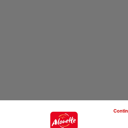
Contin