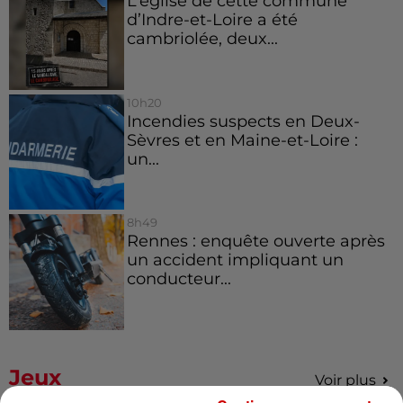
L’église de cette commune
d’Indre-et-Loire a été
cambriolée, deux...
10h20
Incendies suspects en Deux-
Sèvres et en Maine-et-Loire :
un...
8h49
Rennes : enquête ouverte après
un accident impliquant un
conducteur...
Jeux
Voir plus