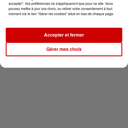
vous !
accepter". Vos préférences ne s'appliqueront que pour ce site. Vous
pouvez mettre à jour vos choix, ou retirer votre consentement à tout
moment via le lien "Gérer les cookies" situé en bas de chaque page.
Accepter et fermer
Newsletter
Gérer mes choix