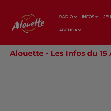
RADIO
INFOS
JE
AGENDA
Alouette - Les Infos du 15 