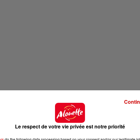
Contin
Le respect de votre vie privée est notre priorité
ers
do the following data processing based on your consent and/or our legitimate int