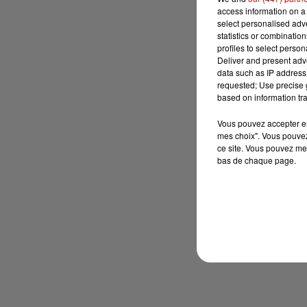
access information on a 
select personalised ad
statistics or combinatio
profiles to select person
Deliver and present adv
data such as IP address 
requested; Use precise g
based on information tra
Vous pouvez accepter en 
mes choix". Vous pouvez
ce site. Vous pouvez met
bas de chaque page.