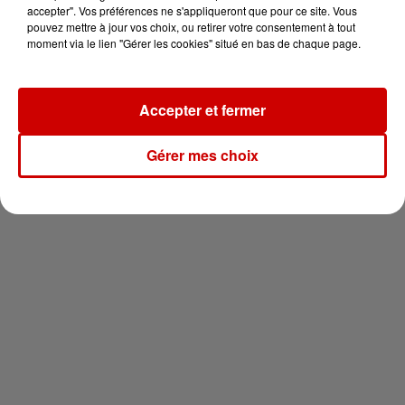
votre séjour en famille au cœur
accepter". Vos préférences ne s'appliqueront que pour ce site. Vous
de la...
pouvez mettre à jour vos choix, ou retirer votre consentement à tout
moment via le lien "Gérer les cookies" situé en bas de chaque page.
Accepter et fermer
Newsletter
Gérer mes choix