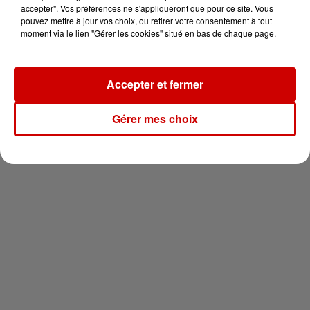
votre séjour en famille au cœur
accepter". Vos préférences ne s'appliqueront que pour ce site. Vous
de la...
pouvez mettre à jour vos choix, ou retirer votre consentement à tout
moment via le lien "Gérer les cookies" situé en bas de chaque page.
Accepter et fermer
Newsletter
Gérer mes choix