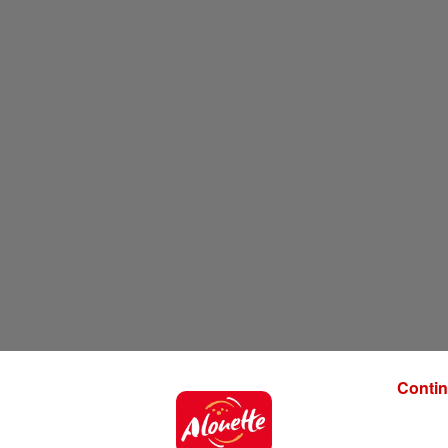
Contin