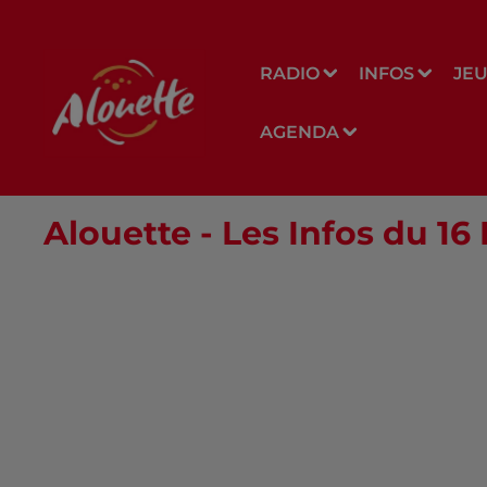
RADIO
INFOS
JE
AGENDA
Alouette - Les Infos du 16