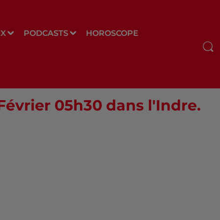
UX
PODCASTS
HOROSCOPE
 Février 05h30 dans l'Indre.