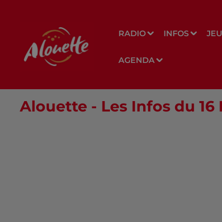
RADIO
INFOS
JE
AGENDA
Alouette - Les Infos du 16