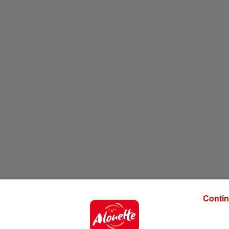
Contin