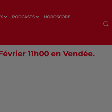
UX
PODCASTS
HOROSCOPE
 Février 11h00 en Vendée.