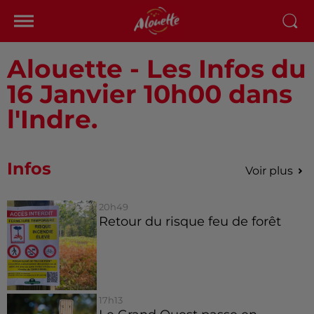
Alouette - Les Infos du
16 Janvier 10h00 dans
l'Indre.
Infos
Voir plus
20h49
Retour du risque feu de forêt
17h13