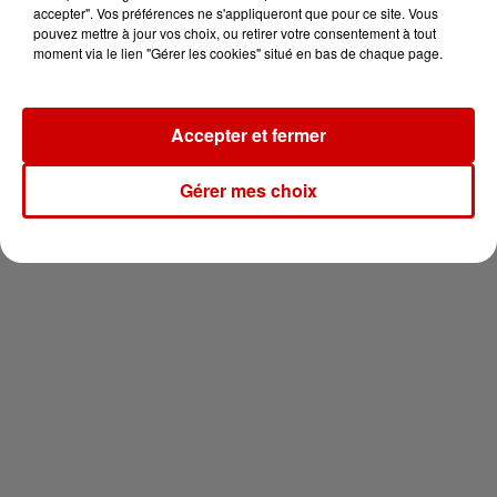
votre séjour en famille au cœur
accepter". Vos préférences ne s'appliqueront que pour ce site. Vous
de la...
pouvez mettre à jour vos choix, ou retirer votre consentement à tout
moment via le lien "Gérer les cookies" situé en bas de chaque page.
Accepter et fermer
Newsletter
Gérer mes choix