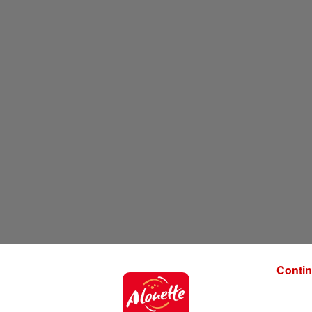
Contin