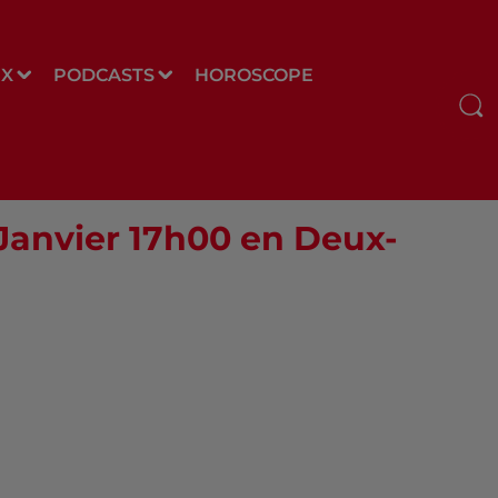
UX
PODCASTS
HOROSCOPE
 Janvier 17h00 en Deux-