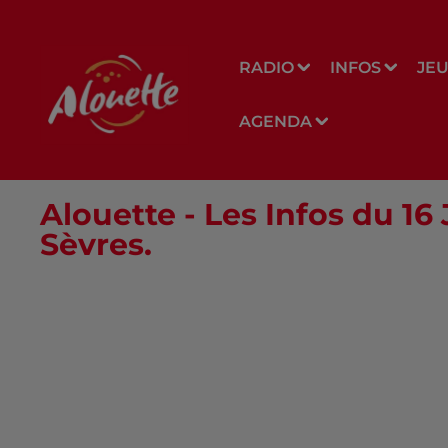
RADIO
INFOS
JE
AGENDA
Alouette - Les Infos du 16
Sèvres.