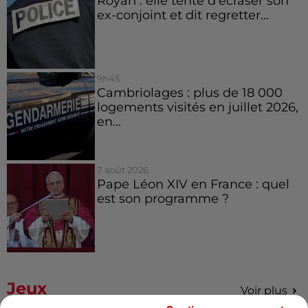
Royan : elle tente d’écraser son
ex-conjoint et dit regretter...
9h45
Cambriolages : plus de 18 000
logements visités en juillet 2026,
en...
7 août 2026
Pape Léon XIV en France : quel
est son programme ?
Jeux
Voir plus