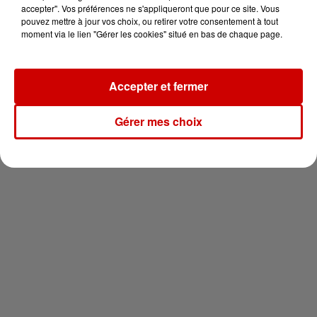
vous !
accepter". Vos préférences ne s'appliqueront que pour ce site. Vous
pouvez mettre à jour vos choix, ou retirer votre consentement à tout
moment via le lien "Gérer les cookies" situé en bas de chaque page.
Accepter et fermer
Newsletter
Gérer mes choix