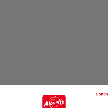
Contin