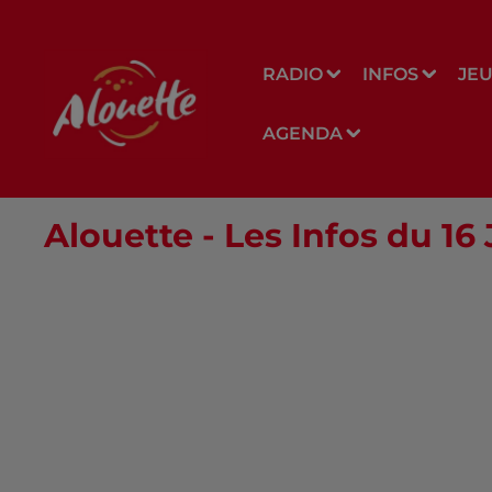
RADIO
INFOS
JE
AGENDA
Alouette - Les Infos du 1