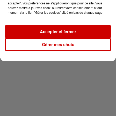
vous !
accepter". Vos préférences ne s'appliqueront que pour ce site. Vous
pouvez mettre à jour vos choix, ou retirer votre consentement à tout
moment via le lien "Gérer les cookies" situé en bas de chaque page.
Accepter et fermer
Newsletter
Gérer mes choix