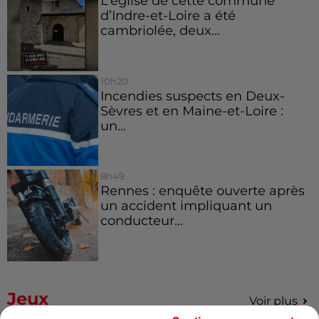
L’église de cette commune
d’Indre-et-Loire a été
cambriolée, deux...
10h20
Incendies suspects en Deux-
Sèvres et en Maine-et-Loire :
un...
8h49
Rennes : enquête ouverte après
un accident impliquant un
conducteur...
Jeux
Voir plus