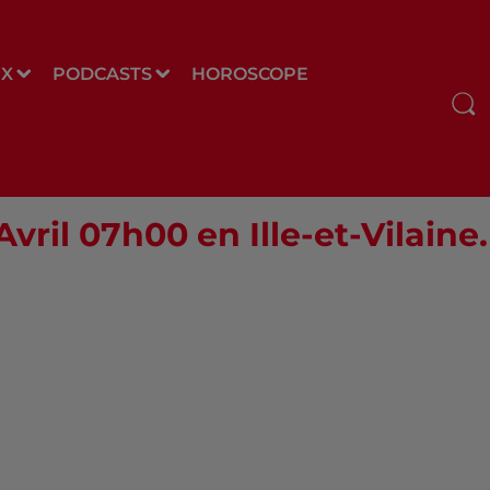
UX
PODCASTS
HOROSCOPE
Avril 07h00 en Ille-et-Vilaine.