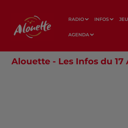
RADIO
INFOS
JE
AGENDA
Alouette - Les Infos du 17 