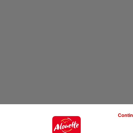
Contin