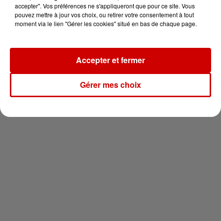
votre séjour en famille au cœur
accepter". Vos préférences ne s'appliqueront que pour ce site. Vous
de la...
pouvez mettre à jour vos choix, ou retirer votre consentement à tout
moment via le lien "Gérer les cookies" situé en bas de chaque page.
Accepter et fermer
Newsletter
Gérer mes choix