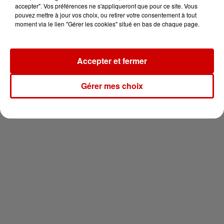
votre séjour en famille au cœur
accepter". Vos préférences ne s'appliqueront que pour ce site. Vous
de la...
pouvez mettre à jour vos choix, ou retirer votre consentement à tout
moment via le lien "Gérer les cookies" situé en bas de chaque page.
Accepter et fermer
Newsletter
Gérer mes choix