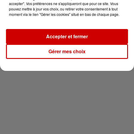
en jet ski !
accepter". Vos préférences ne s'appliqueront que pour ce site. Vous
pouvez mettre à jour vos choix, ou retirer votre consentement à tout
moment via le lien "Gérer les cookies" situé en bas de chaque page.
Accepter et fermer
Newsletter
Gérer mes choix