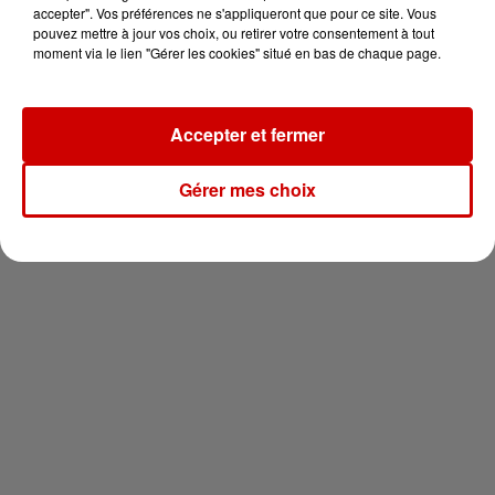
en jet ski !
accepter". Vos préférences ne s'appliqueront que pour ce site. Vous
pouvez mettre à jour vos choix, ou retirer votre consentement à tout
moment via le lien "Gérer les cookies" situé en bas de chaque page.
Accepter et fermer
Newsletter
Gérer mes choix