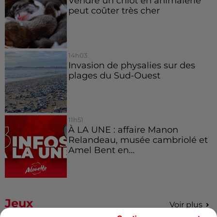
Vendre un chiot en animalerie
peut coûter très cher
14h03
Invasion de physalies sur des
plages du Sud-Ouest
11h51
À LA UNE : affaire Manon
Relandeau, musée cambriolé et
Amel Bent en...
Jeux
Voir plus