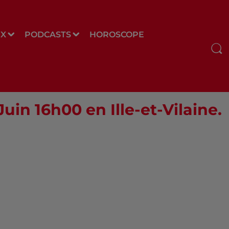
UX
PODCASTS
HOROSCOPE
Juin 16h00 en Ille-et-Vilaine.