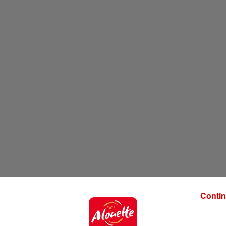
Contin