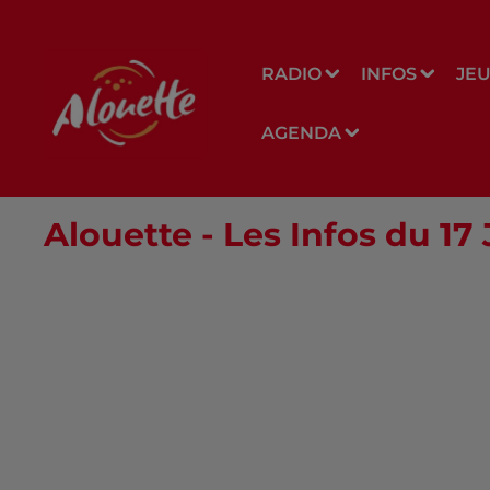
RADIO
INFOS
JE
AGENDA
Alouette - Les Infos du 17 