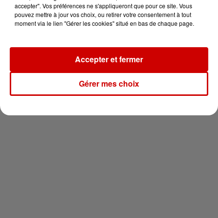
votre séjour en famille au cœur
accepter". Vos préférences ne s'appliqueront que pour ce site. Vous
de la...
pouvez mettre à jour vos choix, ou retirer votre consentement à tout
moment via le lien "Gérer les cookies" situé en bas de chaque page.
Accepter et fermer
Newsletter
Gérer mes choix