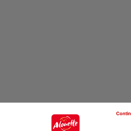
Contin