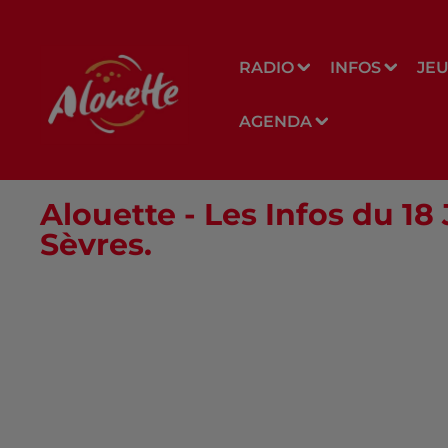
RADIO
INFOS
JE
AGENDA
Alouette - Les Infos du 18
Sèvres.