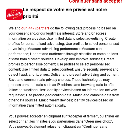
Continuer sans accepter
Gagnez vos places pour le
Le respect de votre vie privée est notre
Festival du Roi Arthur 2026 !
priorité
We and
our (447) partners
do the following data processing based on
your consent and/or our legitimate interest: Store and/or access
information on a device; Use limited data to select advertising; Create
profiles for personalised advertising; Use profiles to select personalised
Gagnez vos entrées pour le
advertising; Measure advertising performance; Measure content
Musée du Sport Automobile au
performance; Understand audiences through statistics or combinations
Mans !
of data from different sources; Develop and improve services; Create
profiles to personalise content; Use profiles to select personalised
content; Use limited data to select content; Ensure security, prevent and
detect fraud, and fix errors; Deliver and present advertising and content;
Save and communicate privacy choices. These technologies may
Alouette vous invite à
process personal data such as IP address and browsing data to offer
Futuroscope Xperiences !
following functionalities: Identify devices based on information actively
requested; Use precise geolocation data; Match and combine data from
other data sources; Link different devices; Identify devices based on
information transmitted automatically.
Vous pouvez accepter en cliquant sur "Accepter et fermer", ou affiner en
sélectionnant les finalités et/ou partenaires dans "Gérer mes choix".
Le Duel - Gagnez votre balade
Vous pouvez également refuser en cliquant sur "Continuer sans