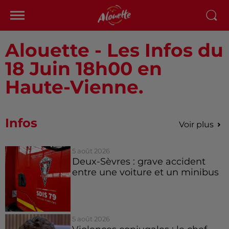
Alouette - Les Infos du
18 Juin 18h00 en
Haute-Vienne.
Infos
Voir plus
5 août 2026
Deux-Sèvres : grave accident
entre une voiture et un minibus
5 août 2026