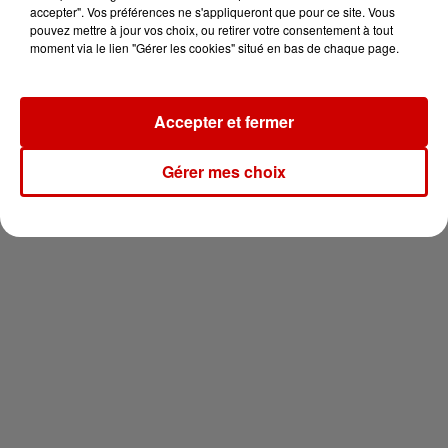
en jet ski !
accepter". Vos préférences ne s'appliqueront que pour ce site. Vous
pouvez mettre à jour vos choix, ou retirer votre consentement à tout
moment via le lien "Gérer les cookies" situé en bas de chaque page.
Accepter et fermer
Newsletter
Gérer mes choix