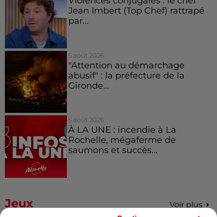
Violences conjugales : le chef
Jean Imbert (Top Chef) rattrapé
par...
5 août 2026
"Attention au démarchage
abusif" : la préfecture de la
Gironde...
5 août 2026
À LA UNE : incendie à La
Rochelle, mégaferme de
saumons et succès...
Jeux
Voir plus