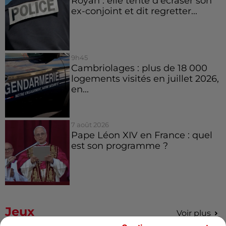
Royan : elle tente d’écraser son
ex-conjoint et dit regretter...
9h45
Cambriolages : plus de 18 000
logements visités en juillet 2026,
en...
7 août 2026
Pape Léon XIV en France : quel
est son programme ?
Jeux
Voir plus