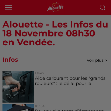
Alouette - Les Infos du
18 Novembre 08h30
en Vendée.
Infos
Voir plus
13h42
Aide carburant pour les "grands
rouleurs" : le délai pour la...
10h54