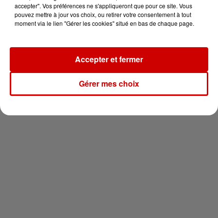
vous !
accepter". Vos préférences ne s'appliqueront que pour ce site. Vous
pouvez mettre à jour vos choix, ou retirer votre consentement à tout
moment via le lien "Gérer les cookies" situé en bas de chaque page.
Accepter et fermer
Newsletter
Gérer mes choix