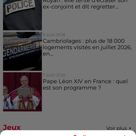
Royan : elle tente d’écraser son
ex-conjoint et dit regretter...
8 août 2026
Cambriolages : plus de 18 000
logements visités en juillet 2026,
en...
7 août 2026
Pape Léon XIV en France : quel
est son programme ?
Jeux
Voir plus