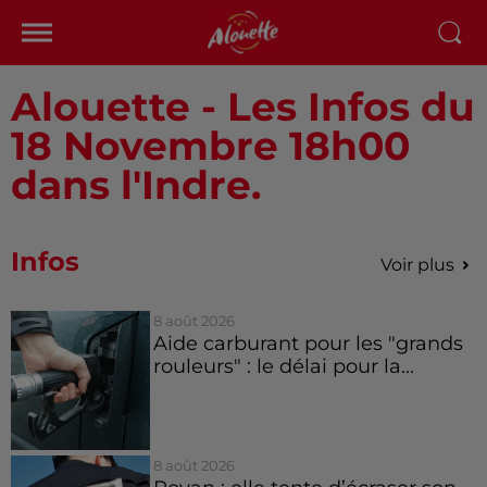
Alouette - Les Infos du
18 Novembre 18h00
dans l'Indre.
Infos
Voir plus
8 août 2026
Aide carburant pour les "grands
rouleurs" : le délai pour la...
8 août 2026