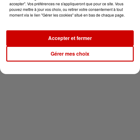
vous !
accepter". Vos préférences ne s'appliqueront que pour ce site. Vous
pouvez mettre à jour vos choix, ou retirer votre consentement à tout
moment via le lien "Gérer les cookies" situé en bas de chaque page.
Accepter et fermer
Newsletter
Gérer mes choix