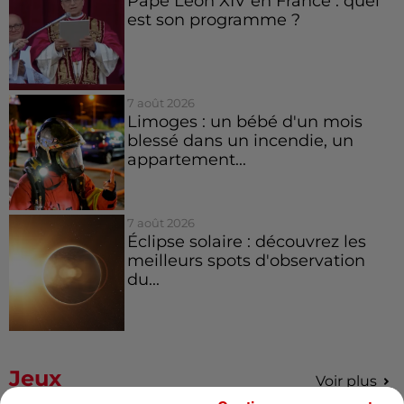
Pape Léon XIV en France : quel
est son programme ?
7 août 2026
Limoges : un bébé d'un mois
blessé dans un incendie, un
appartement...
7 août 2026
Éclipse solaire : découvrez les
meilleurs spots d'observation
du...
Jeux
Voir plus