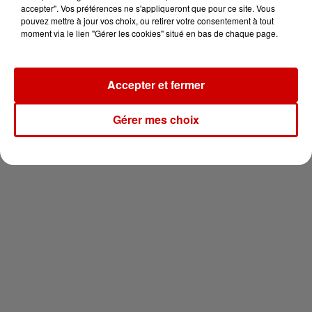
vous !
accepter". Vos préférences ne s'appliqueront que pour ce site. Vous
pouvez mettre à jour vos choix, ou retirer votre consentement à tout
moment via le lien "Gérer les cookies" situé en bas de chaque page.
Accepter et fermer
Newsletter
Gérer mes choix