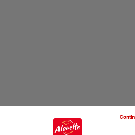
Contin