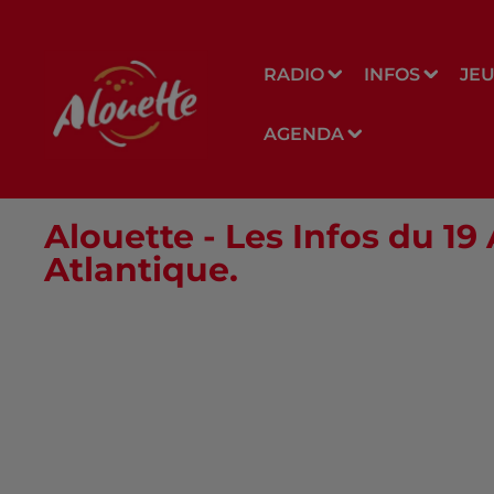
RADIO
INFOS
JE
AGENDA
Alouette - Les Infos du 19 
Atlantique.