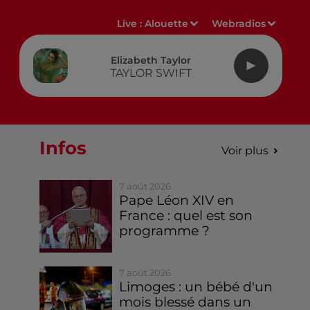
Live :
Alouette
Webradios
Elizabeth Taylor
TAYLOR SWIFT
Infos
Voir plus
7 août 2026
Pape Léon XIV en
France : quel est son
programme ?
7 août 2026
Limoges : un bébé d'un
mois blessé dans un