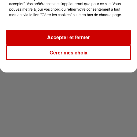
vous !
accepter". Vos préférences ne s'appliqueront que pour ce site. Vous
pouvez mettre à jour vos choix, ou retirer votre consentement à tout
moment via le lien "Gérer les cookies" situé en bas de chaque page.
Accepter et fermer
Newsletter
Gérer mes choix