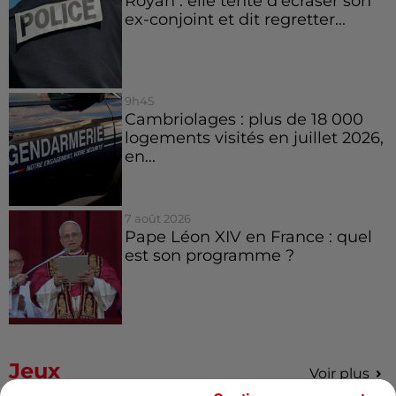
Royan : elle tente d’écraser son
ex-conjoint et dit regretter...
9h45
Cambriolages : plus de 18 000
logements visités en juillet 2026,
en...
7 août 2026
Pape Léon XIV en France : quel
est son programme ?
Jeux
Voir plus