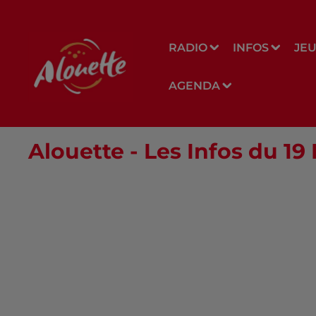
RADIO
INFOS
JE
AGENDA
Alouette - Les Infos du 19 