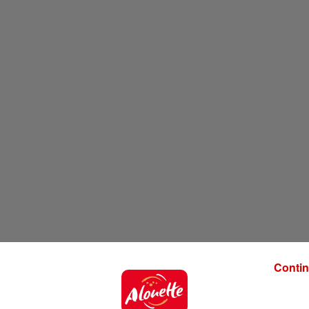
Contin