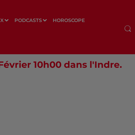
UX
PODCASTS
HOROSCOPE
Février 10h00 dans l'Indre.