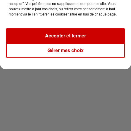
vous !
accepter". Vos préférences ne s'appliqueront que pour ce site. Vous
pouvez mettre à jour vos choix, ou retirer votre consentement à tout
moment via le lien "Gérer les cookies" situé en bas de chaque page.
Accepter et fermer
Newsletter
Gérer mes choix