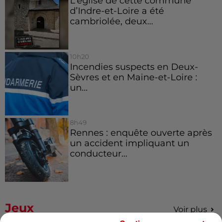
L’église de cette commune
d’Indre-et-Loire a été
cambriolée, deux...
10h20
Incendies suspects en Deux-
Sèvres et en Maine-et-Loire :
un...
8h49
Rennes : enquête ouverte après
un accident impliquant un
conducteur...
Jeux
Voir plus