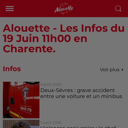
Alouette - Les Infos du
19 Juin 11h00 en
Charente.
Infos
Voir plus
5 août 2026
Deux-Sèvres : grave accident
entre une voiture et un minibus
5 août 2026