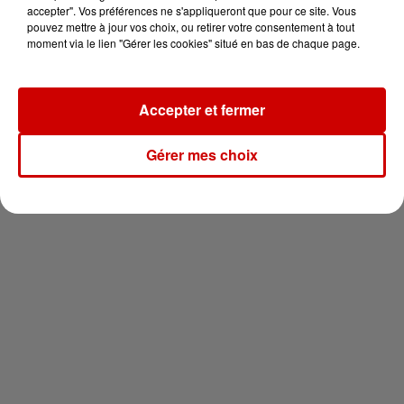
en jet ski !
accepter". Vos préférences ne s'appliqueront que pour ce site. Vous
pouvez mettre à jour vos choix, ou retirer votre consentement à tout
moment via le lien "Gérer les cookies" situé en bas de chaque page.
Accepter et fermer
Newsletter
Gérer mes choix