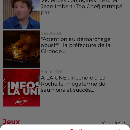
Violences conjugales : le chef
Jean Imbert (Top Chef) rattrapé
par...
5 août 2026
"Attention au démarchage
abusif" : la préfecture de la
Gironde...
5 août 2026
À LA UNE : incendie à La
Rochelle, mégaferme de
saumons et succès...
Jeux
Voir plus