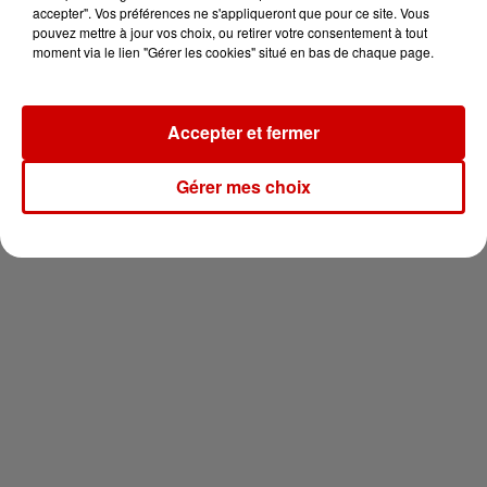
votre séjour en famille au cœur
accepter". Vos préférences ne s'appliqueront que pour ce site. Vous
de la...
pouvez mettre à jour vos choix, ou retirer votre consentement à tout
moment via le lien "Gérer les cookies" situé en bas de chaque page.
Accepter et fermer
Newsletter
Gérer mes choix