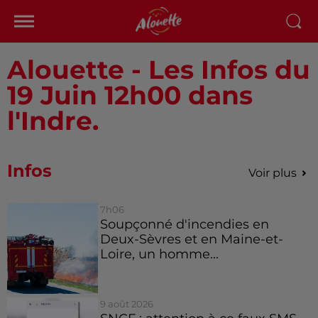
Alouette - Les Infos du
19 Juin 12h00 dans
l'Indre.
Infos
Voir plus
7h06
Soupçonné d'incendies en
Deux-Sèvres et en Maine-et-
Loire, un homme...
9 août 2026