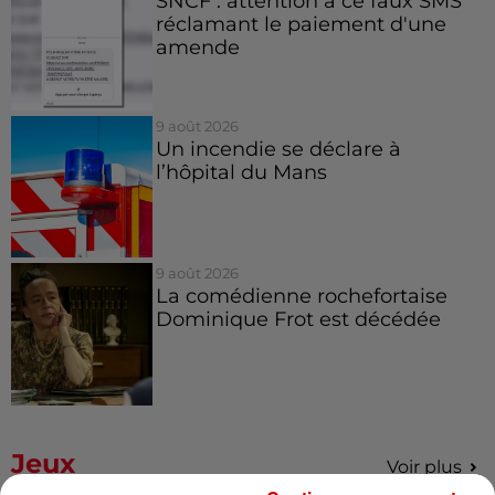
SNCF : attention à ce faux SMS
réclamant le paiement d'une
amende
9 août 2026
Un incendie se déclare à
l’hôpital du Mans
9 août 2026
La comédienne rochefortaise
Dominique Frot est décédée
Jeux
Voir plus