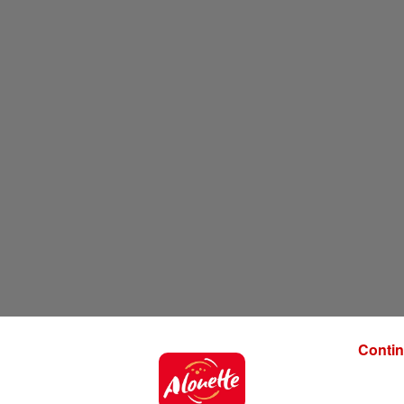
Contin