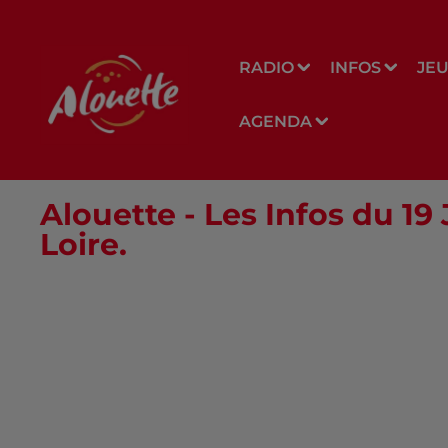
RADIO
INFOS
JE
AGENDA
Alouette - Les Infos du 19
Loire.