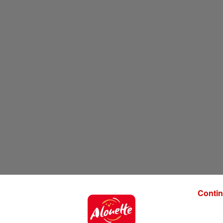
Contin