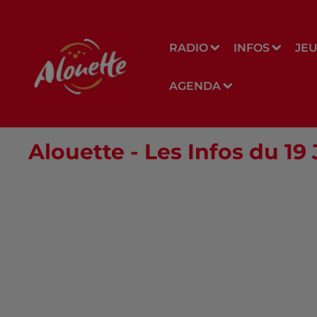
RADIO
INFOS
JE
AGENDA
Alouette - Les Infos du 19