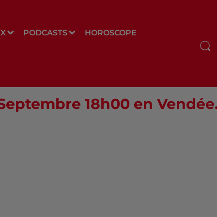
UX
PODCASTS
HOROSCOPE
9 Septembre 18h00 en Vendée