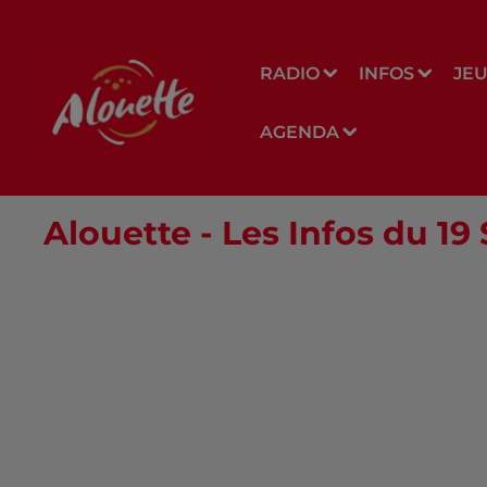
RADIO
INFOS
JE
AGENDA
Alouette - Les Infos du 1