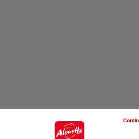
Contin