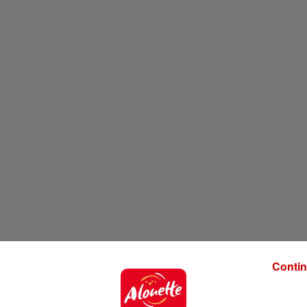
Contin