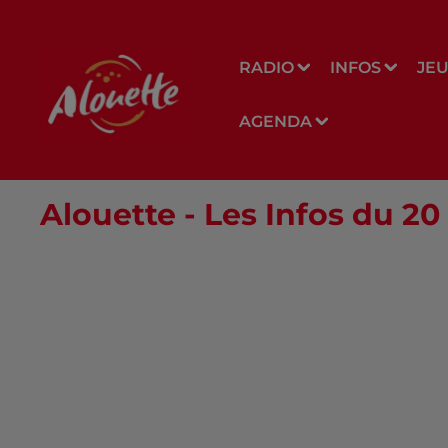
RADIO
INFOS
JE
AGENDA
Alouette - Les Infos du 20