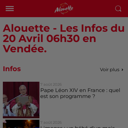
Alouette - Les Infos du
20 Avril 06h30 en
Vendée.
Infos
Voir plus
7 août 2026
Pape Léon XIV en France : quel
est son programme ?
7 août 2026