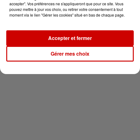
vous !
accepter". Vos préférences ne s'appliqueront que pour ce site. Vous
pouvez mettre à jour vos choix, ou retirer votre consentement à tout
moment via le lien "Gérer les cookies" situé en bas de chaque page.
Accepter et fermer
Newsletter
Gérer mes choix