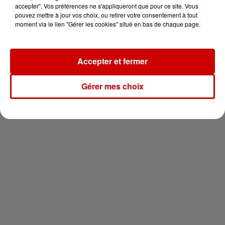
vous !
accepter". Vos préférences ne s'appliqueront que pour ce site. Vous
pouvez mettre à jour vos choix, ou retirer votre consentement à tout
moment via le lien "Gérer les cookies" situé en bas de chaque page.
Accepter et fermer
Newsletter
Gérer mes choix