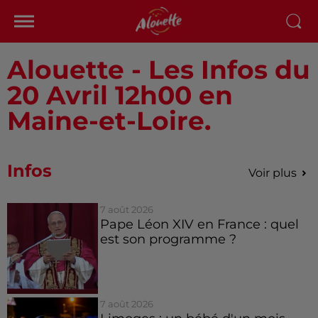
Alouette - Les Infos du
20 Avril 12h00 en
Maine-et-Loire.
Infos
Voir plus
7 août 2026
Pape Léon XIV en France : quel
est son programme ?
7 août 2026