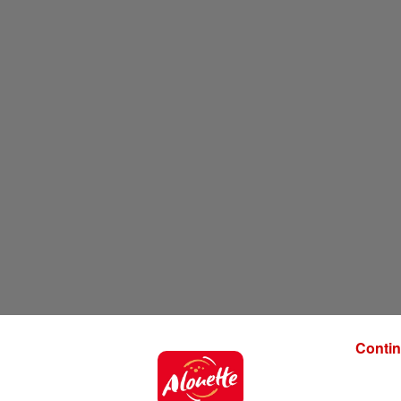
Contin