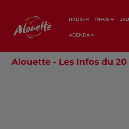
RADIO
INFOS
JE
AGENDA
Alouette - Les Infos du 20