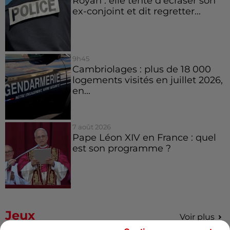
Royan : elle tente d’écraser son
ex-conjoint et dit regretter...
9h45
Cambriolages : plus de 18 000
logements visités en juillet 2026,
en...
7 août 2026
Pape Léon XIV en France : quel
est son programme ?
Jeux
Voir plus