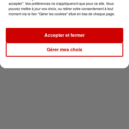
vous !
accepter". Vos préférences ne s'appliqueront que pour ce site. Vous
pouvez mettre à jour vos choix, ou retirer votre consentement à tout
moment via le lien "Gérer les cookies" situé en bas de chaque page.
Accepter et fermer
Newsletter
Gérer mes choix