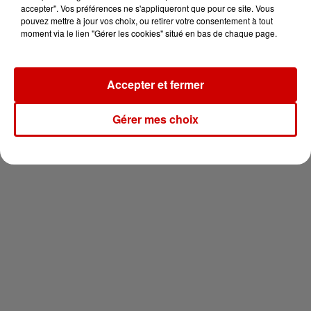
en jet ski !
accepter". Vos préférences ne s'appliqueront que pour ce site. Vous
pouvez mettre à jour vos choix, ou retirer votre consentement à tout
moment via le lien "Gérer les cookies" situé en bas de chaque page.
Accepter et fermer
Newsletter
Gérer mes choix