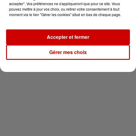
en jet ski !
accepter". Vos préférences ne s'appliqueront que pour ce site. Vous
pouvez mettre à jour vos choix, ou retirer votre consentement à tout
moment via le lien "Gérer les cookies" situé en bas de chaque page.
Accepter et fermer
Newsletter
Gérer mes choix