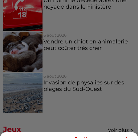
Un homme décède après une
noyade dans le Finistère
6 août 2026
Vendre un chiot en animalerie
peut coûter très cher
6 août 2026
Invasion de physalies sur des
plages du Sud-Ouest
Jeux
Voir plus