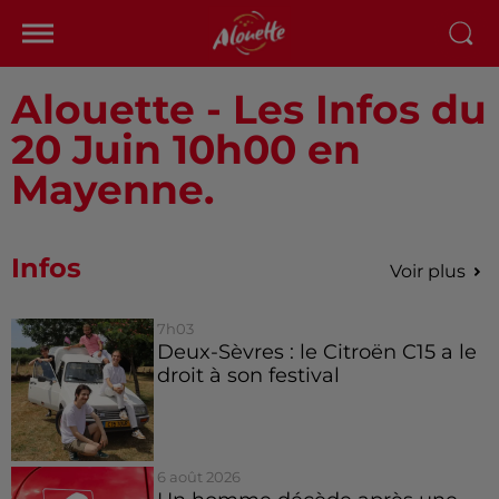
Alouette - Les Infos du
20 Juin 10h00 en
Mayenne.
Infos
Voir plus
7h03
Deux-Sèvres : le Citroën C15 a le
droit à son festival
6 août 2026