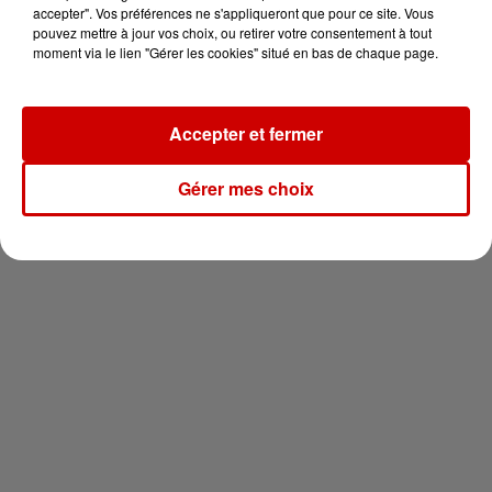
vous !
accepter". Vos préférences ne s'appliqueront que pour ce site. Vous
pouvez mettre à jour vos choix, ou retirer votre consentement à tout
moment via le lien "Gérer les cookies" situé en bas de chaque page.
Accepter et fermer
Newsletter
Gérer mes choix