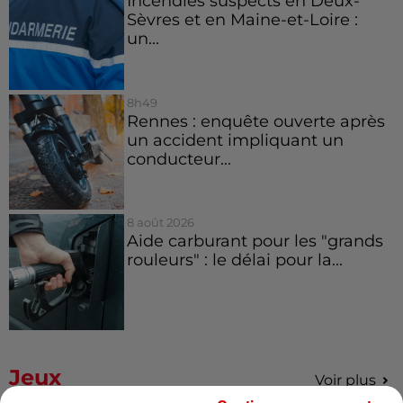
Incendies suspects en Deux-
Sèvres et en Maine-et-Loire :
un...
8h49
Rennes : enquête ouverte après
un accident impliquant un
conducteur...
8 août 2026
Aide carburant pour les "grands
rouleurs" : le délai pour la...
Jeux
Voir plus