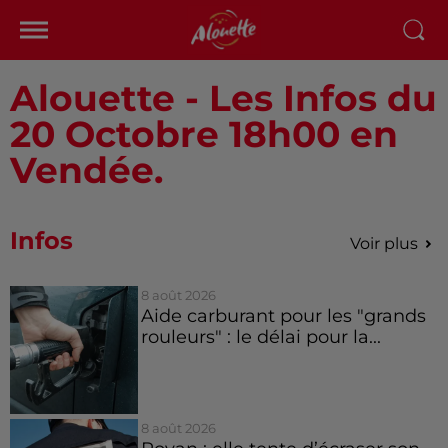
Alouette - Les Infos du
20 Octobre 18h00 en
Vendée.
Infos
Voir plus
8 août 2026
Aide carburant pour les "grands
rouleurs" : le délai pour la...
8 août 2026