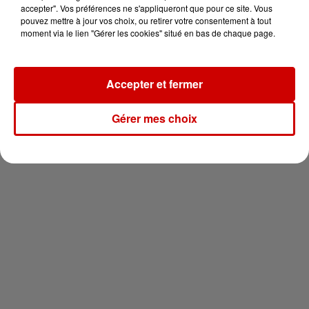
vous !
accepter". Vos préférences ne s'appliqueront que pour ce site. Vous
pouvez mettre à jour vos choix, ou retirer votre consentement à tout
moment via le lien "Gérer les cookies" situé en bas de chaque page.
Accepter et fermer
Newsletter
Gérer mes choix