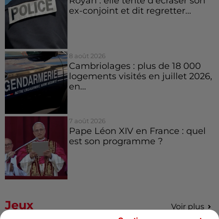
Royan : elle tente d’écraser son
ex-conjoint et dit regretter...
8 août 2026
Cambriolages : plus de 18 000
logements visités en juillet 2026,
en...
7 août 2026
Pape Léon XIV en France : quel
est son programme ?
Jeux
Voir plus