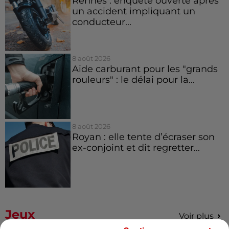
Rennes : enquête ouverte après
un accident impliquant un
conducteur...
8 août 2026
Aide carburant pour les "grands
rouleurs" : le délai pour la...
8 août 2026
Royan : elle tente d’écraser son
ex-conjoint et dit regretter...
Jeux
Voir plus