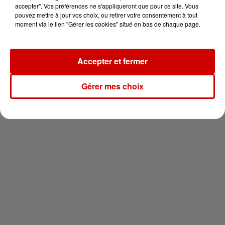
vous !
accepter". Vos préférences ne s'appliqueront que pour ce site. Vous
pouvez mettre à jour vos choix, ou retirer votre consentement à tout
moment via le lien "Gérer les cookies" situé en bas de chaque page.
Accepter et fermer
Newsletter
Gérer mes choix