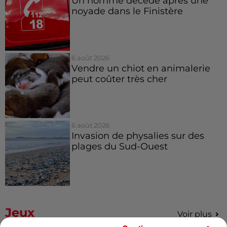
Un homme décède après une
noyade dans le Finistère
6 août 2026
Vendre un chiot en animalerie
peut coûter très cher
6 août 2026
Invasion de physalies sur des
plages du Sud-Ouest
Jeux
Voir plus