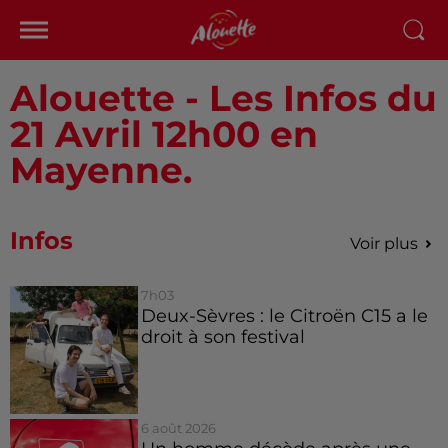
Alouette - Les Infos du
21 Avril 12h00 en
Mayenne.
Infos
Voir plus
7h03
Deux-Sèvres : le Citroën C15 a le
droit à son festival
6 août 2026