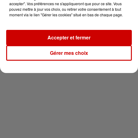
en jet ski !
accepter". Vos préférences ne s'appliqueront que pour ce site. Vous
pouvez mettre à jour vos choix, ou retirer votre consentement à tout
moment via le lien "Gérer les cookies" situé en bas de chaque page.
Accepter et fermer
Newsletter
Gérer mes choix