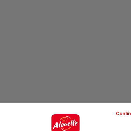
Contin