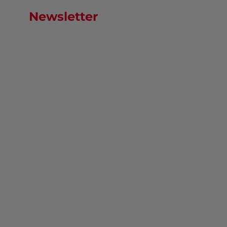
Newsletter