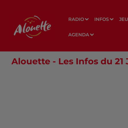
RADIO
INFOS
JE
AGENDA
Alouette - Les Infos du 21