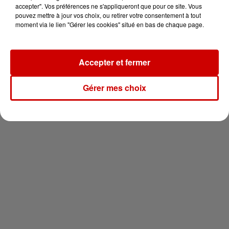
en jet ski !
accepter". Vos préférences ne s'appliqueront que pour ce site. Vous
pouvez mettre à jour vos choix, ou retirer votre consentement à tout
moment via le lien "Gérer les cookies" situé en bas de chaque page.
Accepter et fermer
Newsletter
Gérer mes choix