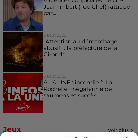
Violences conjugales : le chef
Jean Imbert (Top Chef) rattrapé
par...
5 août 2026
"Attention au démarchage
abusif" : la préfecture de la
Gironde...
5 août 2026
À LA UNE : incendie à La
Rochelle, mégaferme de
saumons et succès...
Jeux
Voir plus