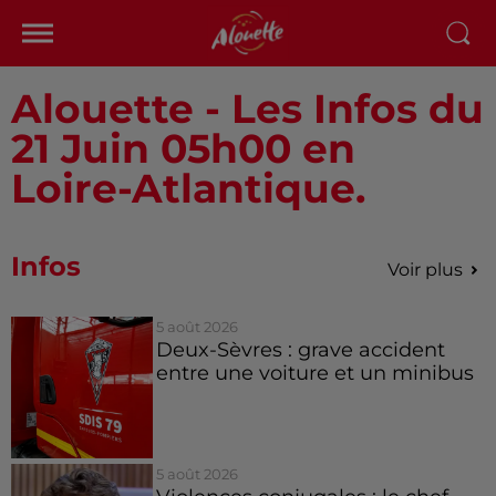
Alouette - Les Infos du
21 Juin 05h00 en
Loire-Atlantique.
Infos
Voir plus
5 août 2026
Deux-Sèvres : grave accident
entre une voiture et un minibus
5 août 2026