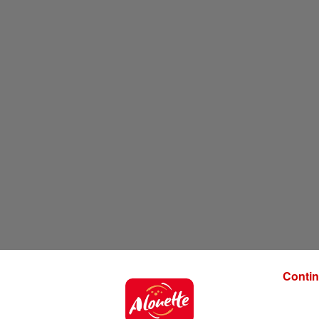
Contin