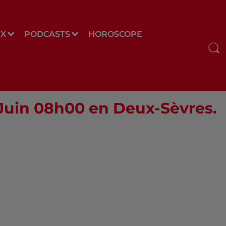
UX
PODCASTS
HOROSCOPE
1 Juin 08h00 en Deux-Sèvres.