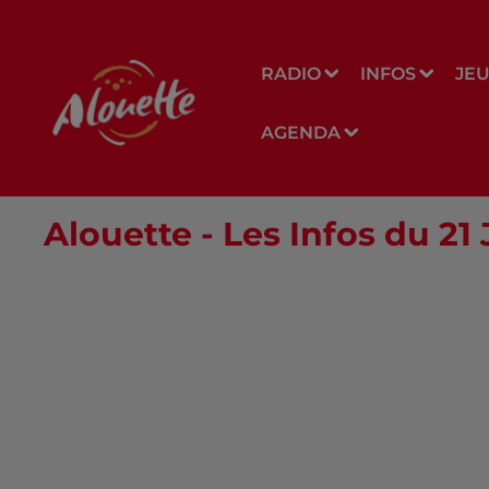
RADIO
INFOS
JE
AGENDA
Alouette - Les Infos du 2